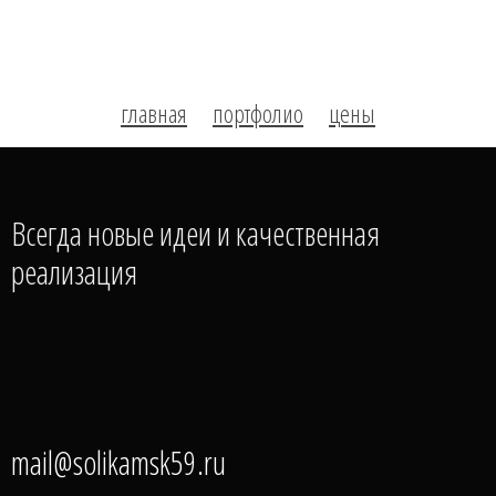
главная
портфолио
цены
Всегда новые идеи и качественная
реализация
mail@solikamsk59.ru