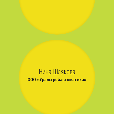
Нина Шлякова
ООО «Уралстройавтоматика»