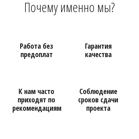
Почему именно мы?
1
2
Работа без
Гарантия
предоплат
качества
3
4
К нам часто
Соблюдение
приходят по
сроков сдачи
рекомендациям
проекта
5
6